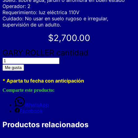
Suelo: sobre agua, jardín o alfombra en buen estado
Operador: 2
Requerimiento: luz eléctrica 110V
Cuidado: No usar en suelo rugoso e irregular,
supervisión de un adulto.
$
2,700.00
GARY ROLLER cantidad
Me gusta
* Aparta tu fecha con anticipación
Comparte este producto:
WhatsApp
Facebook
Productos relacionados