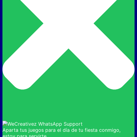
Aparta tus juegos para el día de tu fiesta conmigo,
estoy para servirte