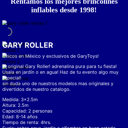
Rentamos los mejores brincolines
inflables desde 1998!
GARY ROLLER
Únicos en México y exclusivos de GaryToys!
El original Gary Roller! adrenalina pura para tu fiesta!
Usala en jardín o en agua! Haz de tu evento algo muy
especial!
sin duda uno de nuestros modelos mas originales y
divertidos de nuestro catalogo.
Medida: 3×2.5m
Altura: 2.5m
Capacidad: 2 personas
Edad: 8-14 años
Tiempo de renta: 4hrs.