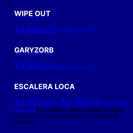
WIPE OUT
$
4,600.00
Añadir al carrito
GARYZORB
$
3,900.00
Añadir al carrito
ESCALERA LOCA
$
2,200.00
$
2,700.00
–
Seleccionar
opciones
Este producto tiene múltiples variantes.
Las opciones se pueden elegir en la página de
producto